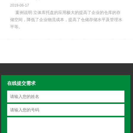
2019-06-17
案例说明:立体库托盘的应用极大的提高了企业的仓库的存
储空间，降低了企业物流成本，提高了仓储存储水平及管理水
平等。
在线提交需求